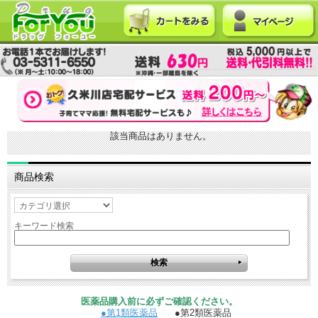
該当商品はありません。
商品検索
キーワード検索
医薬品購入前に必ずご確認ください。
●第1類医薬品
●第2類医薬品