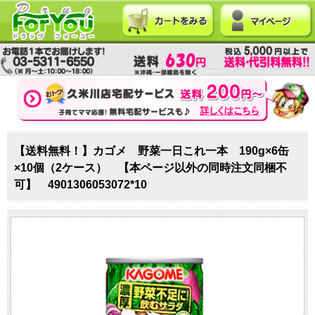
【送料無料！】カゴメ 野菜一日これ一本 190g×6缶
×10個（2ケース） 【本ページ以外の同時注文同梱不
可】 4901306053072*10