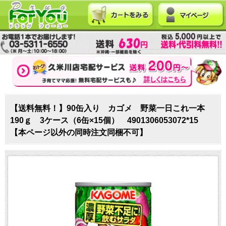
【送料無料！】90缶入り カゴメ 野菜一日これ一本
190ｇ 3ケース（6缶×15個） 4901306053072*15
【本ページ以外の同時注文同梱不可】