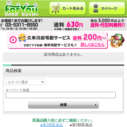
該当商品はありません。
商品検索
キーワード検索
医薬品購入前に必ずご確認ください。
●第1類医薬品
●第2類医薬品