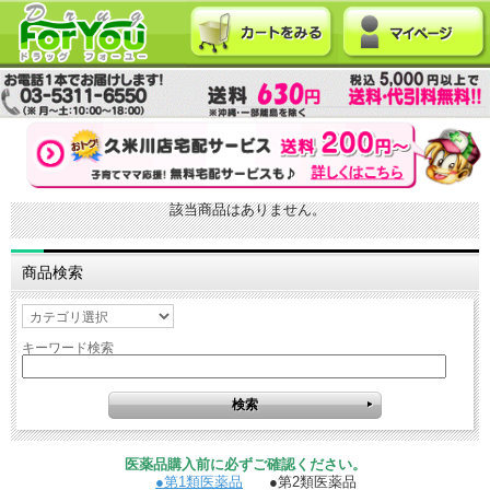
該当商品はありません。
商品検索
キーワード検索
医薬品購入前に必ずご確認ください。
●第1類医薬品
●第2類医薬品