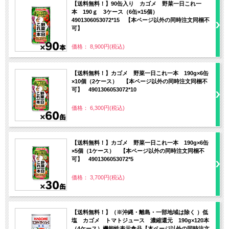
【送料無料！】90缶入り カゴメ 野菜一日これ一
本 190ｇ 3ケース（6缶×15個）
4901306053072*15 【本ページ以外の同時注文同梱不
可】
価格： 8,900円(税込)
【送料無料！】カゴメ 野菜一日これ一本 190g×6缶
×10個（2ケース） 【本ページ以外の同時注文同梱不
可】 4901306053072*10
価格： 6,300円(税込)
【送料無料！】カゴメ 野菜一日これ一本 190g×6缶
×5個（1ケース） 【本ページ以外の同時注文同梱不
可】 4901306053072*5
価格： 3,700円(税込)
【送料無料！】（※沖縄・離島・一部地域は除く ）低
塩 カゴメ トマトジュース 濃縮還元 190g×120本
（4ケース）機能性表示食品【本ページ以外の同時注文