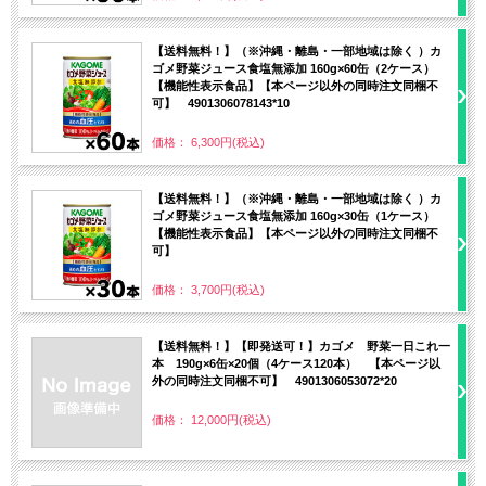
【送料無料！】（※沖縄・離島・一部地域は除く ）カ
ゴメ野菜ジュース食塩無添加 160g×60缶（2ケース）
【機能性表示食品】【本ページ以外の同時注文同梱不
可】 4901306078143*10
価格： 6,300円(税込)
【送料無料！】（※沖縄・離島・一部地域は除く ）カ
ゴメ野菜ジュース食塩無添加 160g×30缶（1ケース）
【機能性表示食品】【本ページ以外の同時注文同梱不
可】
価格： 3,700円(税込)
【送料無料！】【即発送可！】カゴメ 野菜一日これ一
本 190g×6缶×20個（4ケース120本） 【本ページ以
外の同時注文同梱不可】 4901306053072*20
価格： 12,000円(税込)