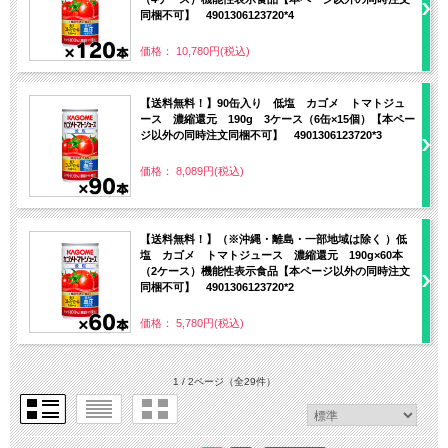
同梱不可】 4901306123720*4
価格： 10,780円(税込)
【送料無料！】90缶入り 低塩 カゴメ トマトジュ
ース 濃縮還元 190g 3ケース（6缶×15個）【本ペー
ジ以外の同時注文同梱不可】 4901306123720*3
価格： 8,089円(税込)
【送料無料！】（※沖縄・離島・一部地域は除く ）低
塩 カゴメ トマトジュース 濃縮還元 190g×60本
（2ケース）機能性表示食品【本ページ以外の同時注文
同梱不可】 4901306123720*2
価格： 5,780円(税込)
1 / 2ページ
（全29件）