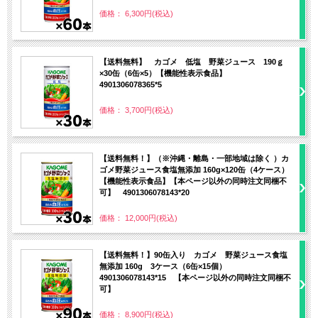
価格： 6,300円(税込)
【送料無料】 カゴメ 低塩 野菜ジュース 190ｇ
×30缶（6缶×5）【機能性表示食品】
4901306078365*5
価格： 3,700円(税込)
【送料無料！】（※沖縄・離島・一部地域は除く ）カ
ゴメ野菜ジュース食塩無添加 160g×120缶（4ケース）
【機能性表示食品】【本ページ以外の同時注文同梱不
可】 4901306078143*20
価格： 12,000円(税込)
【送料無料！】90缶入り カゴメ 野菜ジュース食塩
無添加 160g 3ケース（6缶×15個）
4901306078143*15 【本ページ以外の同時注文同梱不
可】
価格： 8,900円(税込)