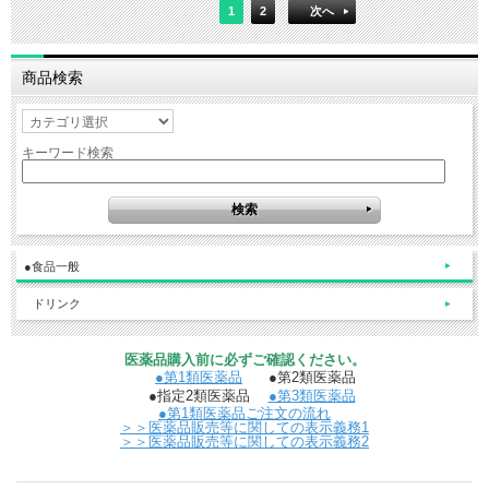
1
2
次へ
商品検索
キーワード検索
●食品一般
ドリンク
医薬品購入前に必ずご確認ください。
●第1類医薬品
●第2類医薬品
●指定2類医薬品
●第3類医薬品
●第1類医薬品ご注文の流れ
＞＞医薬品販売等に関しての表示義務1
＞＞医薬品販売等に関しての表示義務2