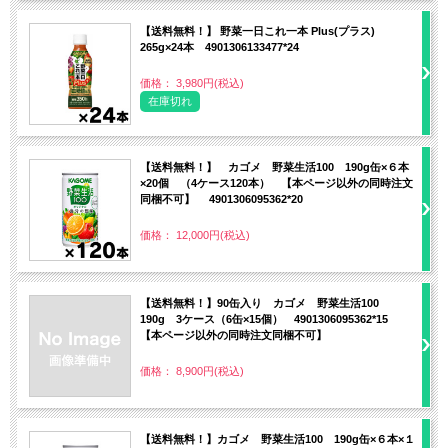
【送料無料！】 野菜一日これ一本 Plus(プラス)
265g×24本 4901306133477*24
価格： 3,980円(税込)
在庫切れ
【送料無料！】 カゴメ 野菜生活100 190g缶×６本
×20個 （4ケース120本） 【本ページ以外の同時注文
同梱不可】 4901306095362*20
価格： 12,000円(税込)
【送料無料！】90缶入り カゴメ 野菜生活100
190g 3ケース（6缶×15個） 4901306095362*15
【本ページ以外の同時注文同梱不可】
価格： 8,900円(税込)
【送料無料！】カゴメ 野菜生活100 190g缶×６本×１