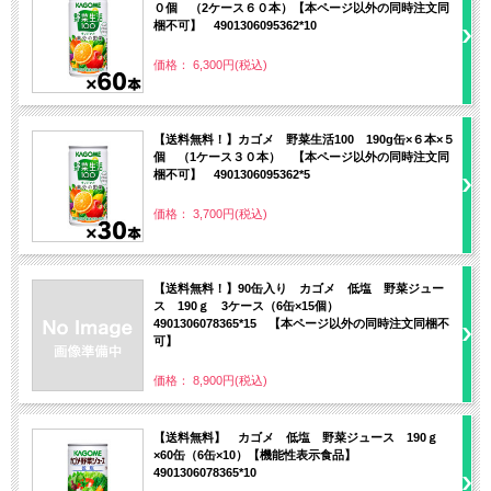
０個 （2ケース６０本）【本ページ以外の同時注文同
梱不可】 4901306095362*10
価格： 6,300円(税込)
【送料無料！】カゴメ 野菜生活100 190g缶×６本×５
個 （1ケース３０本） 【本ページ以外の同時注文同
梱不可】 4901306095362*5
価格： 3,700円(税込)
【送料無料！】90缶入り カゴメ 低塩 野菜ジュー
ス 190ｇ 3ケース（6缶×15個）
4901306078365*15 【本ページ以外の同時注文同梱不
可】
価格： 8,900円(税込)
【送料無料】 カゴメ 低塩 野菜ジュース 190ｇ
×60缶（6缶×10）【機能性表示食品】
4901306078365*10