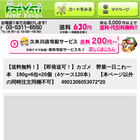
【送料無料！】【即発送可！】カゴメ 野菜一日これ一
本 190g×6缶×20個（4ケース120本） 【本ページ以外
の同時注文同梱不可】 4901306053072*20