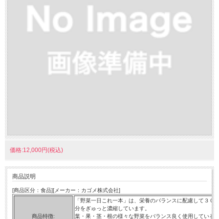
価格:12,000円(税込)
商品説明
[商品区分：食品][メーカー：カゴメ株式会社]
「野菜一日これ一本」は、栄養のバランスに配慮して３０
分をぎゅっと濃縮しています。
商品特徴:
葉・果・茎・根の様々な野菜をバランス良く使用している