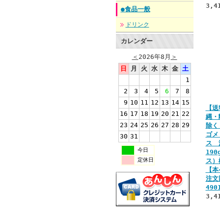
3,4
●食品一般
ドリンク
カレンダー
＜
2026年8月
＞
日
月
火
水
木
金
土
1
2
3
4
5
6
7
8
9
10
11
12
13
14
15
【送
16
17
18
19
20
21
22
縄・
23
24
25
26
27
28
29
除く
ゴメ
30
31
ス
今日
190
定休日
ス）
【本
注
490
3,4