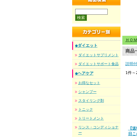
商品検索
ＨＯ
●ダイエット
商品
ダイエットサプリメント
説明
ダイエットサポート食品
1件～
●ヘアケア
お得なセット
シャンプー
スタイリング剤
トニック
トリートメント
リンス・コンディショナ
【送
ー
日こ