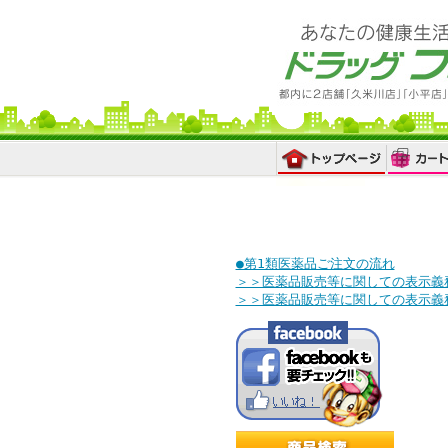
●第1類医薬品ご注文の流れ
＞＞医薬品販売等に関しての表示義
＞＞医薬品販売等に関しての表示義