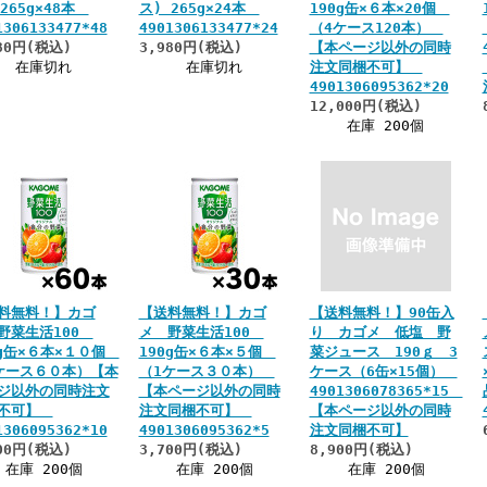
 265g×48本
ス) 265g×24本
190g缶×６本×20個
1306133477*48
4901306133477*24
（4ケース120本）
80円(税込)
3,980円(税込)
【本ページ以外の同時
在庫切れ
在庫切れ
注文同梱不可】
4901306095362*20
12,000円(税込)
在庫 200個
料無料！】カゴ
【送料無料！】カゴ
【送料無料！】90缶入
野菜生活100
メ 野菜生活100
り カゴメ 低塩 野
0g缶×６本×１０個
190g缶×６本×５個
菜ジュース 190ｇ 3
ケース６０本）【本
（1ケース３０本）
ケース（6缶×15個）
ジ以外の同時注文
【本ページ以外の同時
4901306078365*15
梱不可】
注文同梱不可】
【本ページ以外の同時
1306095362*10
4901306095362*5
注文同梱不可】
00円(税込)
3,700円(税込)
8,900円(税込)
在庫 200個
在庫 200個
在庫 200個