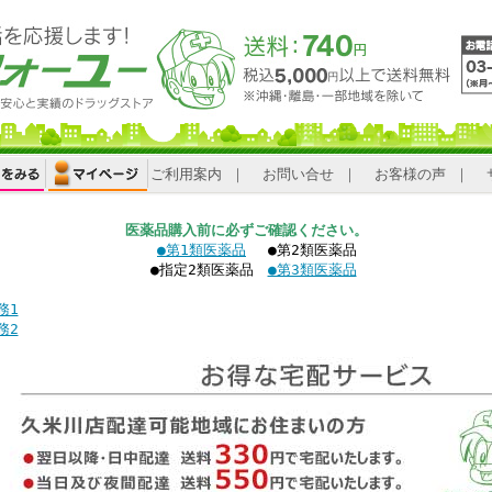
ご利用案内
｜
お問い合せ
｜
お客様の声
｜
医薬品購入前に必ずご確認ください。
●第1類医薬品
●第2類医薬品
●指定2類医薬品
●第3類医薬品
務1
務2