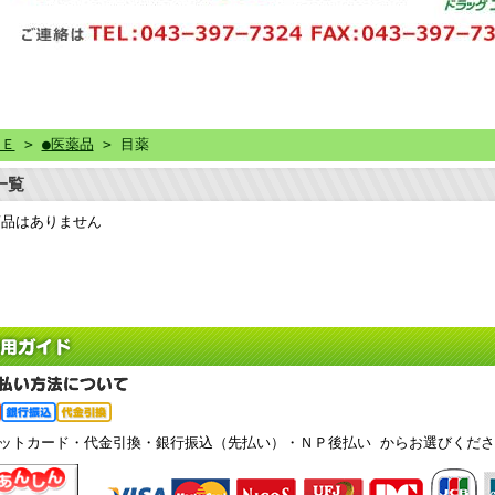
ＭＥ
>
●医薬品
> 目薬
一覧
商品はありません
ジットカード・代金引換・銀行振込（先払い）・ＮＰ後払い からお選びくださ