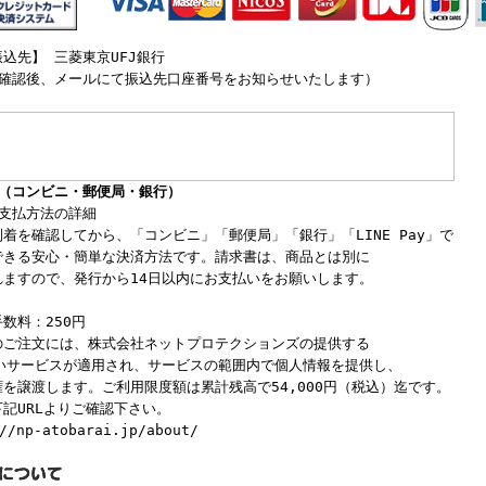
込先】 三菱東京UFJ銀行
文確認後、メールにて振込先口座番号をお知らせいたします）
い（コンビニ・郵便局・銀行）
お支払方法の詳細
着を確認してから、「コンビニ」「郵便局」「銀行」「LINE Pay」で
できる安心・簡単な決済方法です。請求書は、商品とは別に
れますので、発行から14日以内にお支払いをお願いします。
数料：250円
のご注文には、株式会社ネットプロテクションズの提供する
払いサービスが適用され、サービスの範囲内で個人情報を提供し、
を譲渡します。ご利用限度額は累計残高で54,000円（税込）迄です。
記URLよりご確認下さい。
//np-atobarai.jp/about/