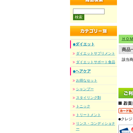
商品検索
ＨＯ
●ダイエット
商品
ダイエットサプリメント
該当
ダイエットサポート食品
●ヘアケア
お得なセット
シャンプー
スタイリング剤
トニック
トリートメント
●クレ
リンス・コンディショナ
ー