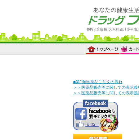
●第1類医薬品ご注文の流れ
＞＞医薬品販売等に関しての表示義
＞＞医薬品販売等に関しての表示義