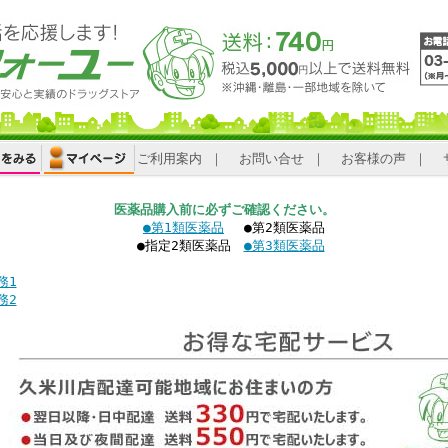
ご利用案内
｜
お問い合せ
｜
お客様の声
｜
医薬品購入前に必ずご確認ください。
●第1類医薬品
●第2類医薬品
●指定2類医薬品
●第3類医薬品
務1
務2