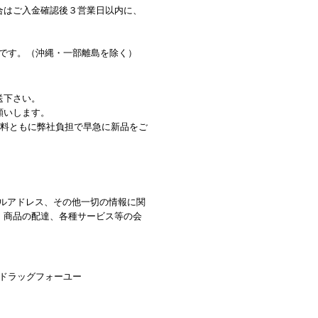
合はご入金確認後３営業日以内に、
料です。（沖縄・一部離島を除く）
送下さい。
願いします。
数料ともに弊社負担で早急に新品をご
ルアドレス、その他一切の情報に関
、商品の配達、各種サービス等の会
イ ドラッグフォーユー