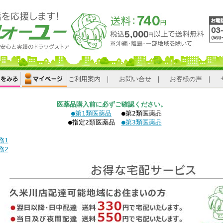
ご利用案内
｜
お問い合せ
｜
お客様の声
｜
医薬品購入前に必ずご確認ください。
●第1類医薬品
●第2類医薬品
●指定2類医薬品
●第3類医薬品
務1
務2