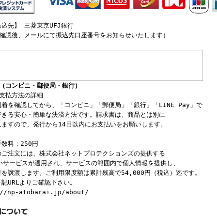
込先】 三菱東京UFJ銀行
文確認後、メールにて振込先口座番号をお知らせいたします）
い（コンビニ・郵便局・銀行）
お支払方法の詳細
着を確認してから、「コンビニ」「郵便局」「銀行」「LINE Pay」で
できる安心・簡単な決済方法です。請求書は、商品とは別に
れますので、発行から14日以内にお支払いをお願いします。
数料：250円
のご注文には、株式会社ネットプロテクションズの提供する
払いサービスが適用され、サービスの範囲内で個人情報を提供し、
を譲渡します。ご利用限度額は累計残高で54,000円（税込）迄です。
記URLよりご確認下さい。
//np-atobarai.jp/about/