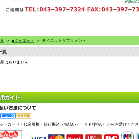
ＭＥ
>
●ダイエット
> ダイエットサプリメント
一覧
商品はありません
ジットカード・代金引換・銀行振込（先払い）・ＮＰ後払い からお選びくださ