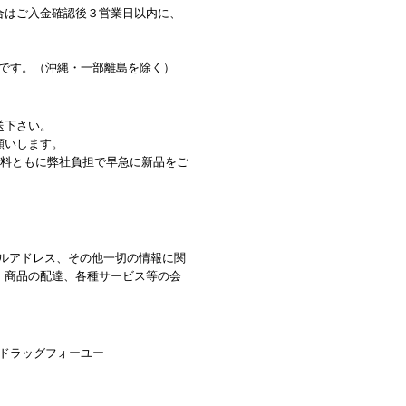
合はご入金確認後３営業日以内に、
料です。（沖縄・一部離島を除く）
送下さい。
願いします。
数料ともに弊社負担で早急に新品をご
ルアドレス、その他一切の情報に関
、商品の配達、各種サービス等の会
イ ドラッグフォーユー