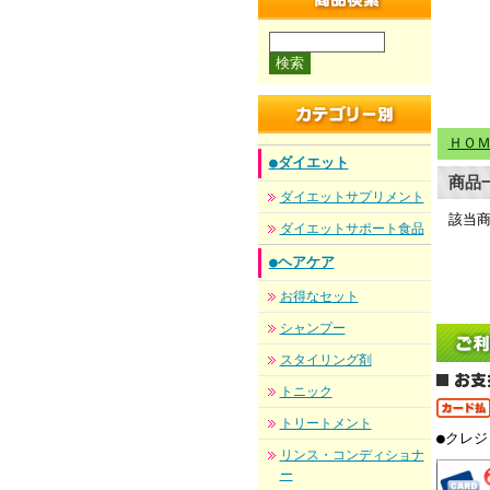
商品検索
ＨＯ
●ダイエット
商品
ダイエットサプリメント
該当
ダイエットサポート食品
●ヘアケア
お得なセット
シャンプー
スタイリング剤
トニック
トリートメント
●クレ
リンス・コンディショナ
ー