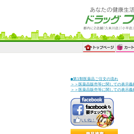
●第1類医薬品ご注文の流れ
＞＞医薬品販売等に関しての表示義
＞＞医薬品販売等に関しての表示義