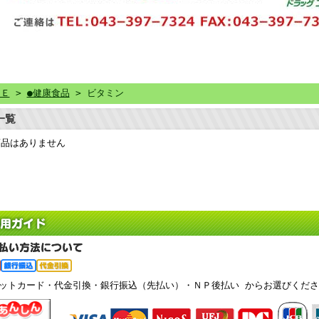
ＭＥ
>
●健康食品
> ビタミン
一覧
商品はありません
ジットカード・代金引換・銀行振込（先払い）・ＮＰ後払い からお選びくださ