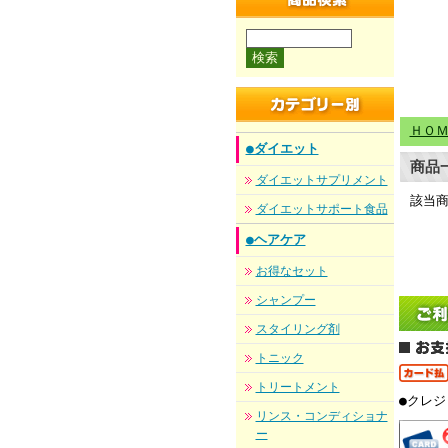
商品検索
ＨＯ
●ダイエット
商品
ダイエットサプリメント
該当
ダイエットサポート食品
●ヘアケア
お得なセット
シャンプー
スタイリング剤
トニック
トリートメント
●クレ
リンス・コンディショナ
ー