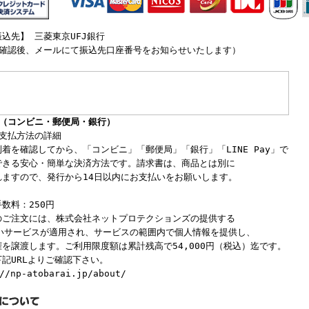
込先】 三菱東京UFJ銀行
文確認後、メールにて振込先口座番号をお知らせいたします）
い（コンビニ・郵便局・銀行）
お支払方法の詳細
着を確認してから、「コンビニ」「郵便局」「銀行」「LINE Pay」で
できる安心・簡単な決済方法です。請求書は、商品とは別に
れますので、発行から14日以内にお支払いをお願いします。
数料：250円
のご注文には、株式会社ネットプロテクションズの提供する
払いサービスが適用され、サービスの範囲内で個人情報を提供し、
を譲渡します。ご利用限度額は累計残高で54,000円（税込）迄です。
記URLよりご確認下さい。
//np-atobarai.jp/about/