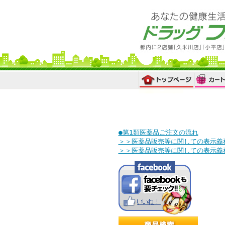
●第1類医薬品ご注文の流れ
＞＞医薬品販売等に関しての表示義
＞＞医薬品販売等に関しての表示義