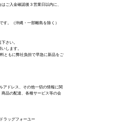
合はご入金確認後３営業日以内に、
料です。（沖縄・一部離島を除く）
送下さい。
願いします。
数料ともに弊社負担で早急に新品をご
ルアドレス、その他一切の情報に関
、商品の配達、各種サービス等の会
イ ドラッグフォーユー