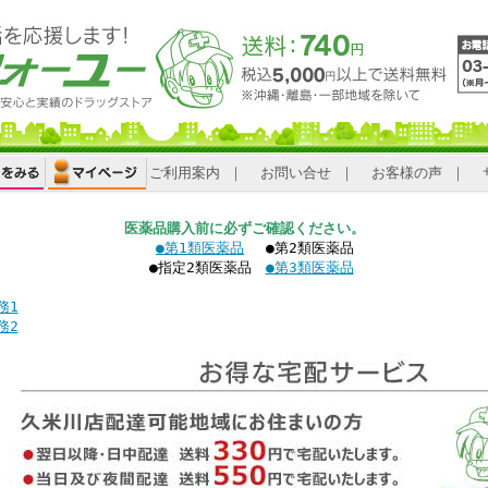
ご利用案内
｜
お問い合せ
｜
お客様の声
｜
医薬品購入前に必ずご確認ください。
●第1類医薬品
●第2類医薬品
●指定2類医薬品
●第3類医薬品
務1
務2