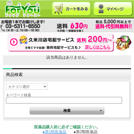
該当商品はありません。
商品検索
キーワード検索
医薬品購入前に必ずご確認ください。
●第1類医薬品
●第2類医薬品