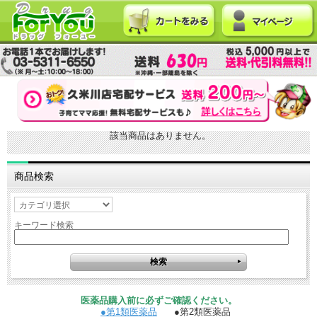
該当商品はありません。
商品検索
キーワード検索
医薬品購入前に必ずご確認ください。
●第1類医薬品
●第2類医薬品