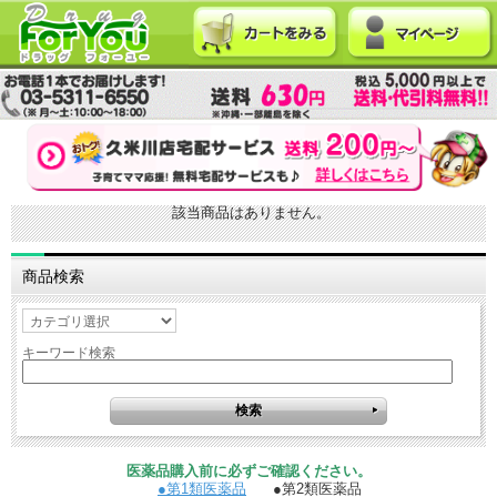
該当商品はありません。
商品検索
キーワード検索
医薬品購入前に必ずご確認ください。
●第1類医薬品
●第2類医薬品