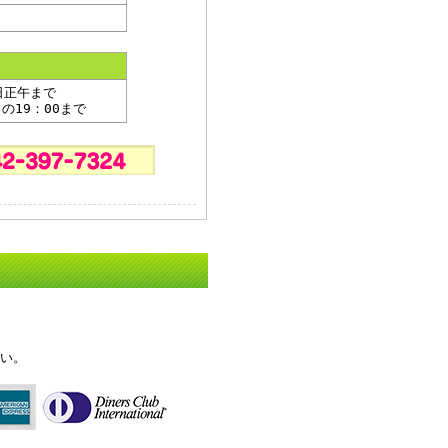
日正午まで
の19：00まで
い。