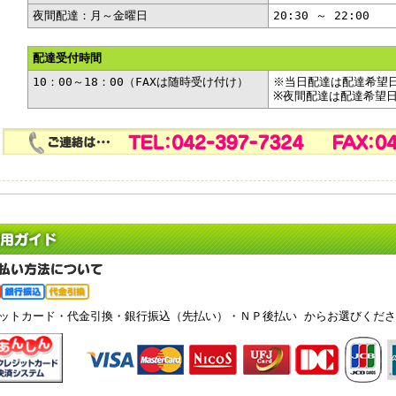
夜間配達：月～金曜日
20:30 ～ 22:00
配達受付時間
10：00～18：00（FAXは随時受け付け）
※当日配達は配達希望
※夜間配達は配達希望日
ジットカード・代金引換・銀行振込（先払い）・ＮＰ後払い からお選びくださ