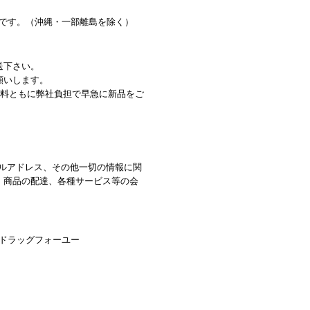
料です。（沖縄・一部離島を除く）
送下さい。
願いします。
数料ともに弊社負担で早急に新品をご
ルアドレス、その他一切の情報に関
、商品の配達、各種サービス等の会
イ ドラッグフォーユー