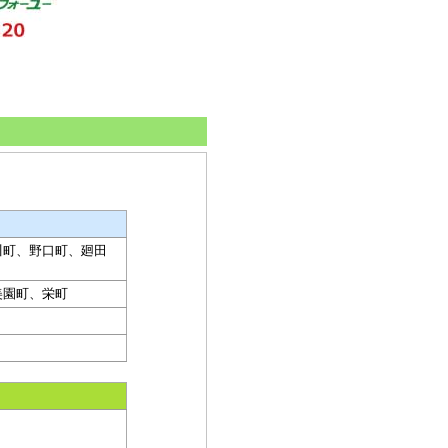
川町、野口町、廻田
美園町、栄町