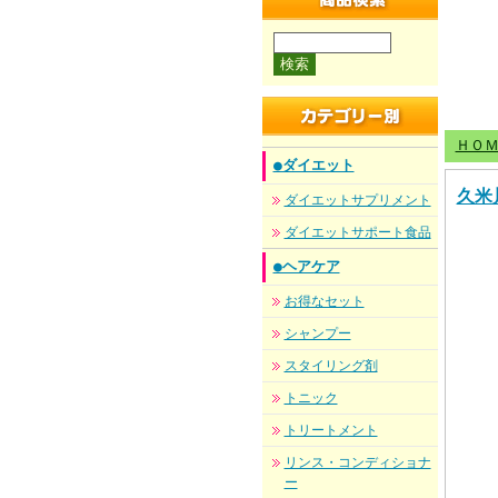
商品検索
ＨＯ
●ダイエット
久米
ダイエットサプリメント
ダイエットサポート食品
●ヘアケア
お得なセット
シャンプー
スタイリング剤
トニック
トリートメント
リンス・コンディショナ
ー