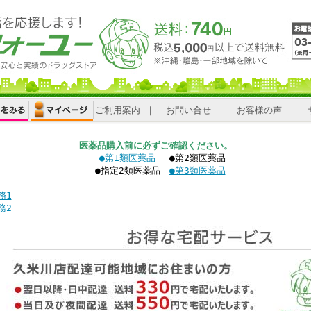
ご利用案内
｜
お問い合せ
｜
お客様の声
｜
医薬品購入前に必ずご確認ください。
●第1類医薬品
●第2類医薬品
●指定2類医薬品
●第3類医薬品
務1
務2