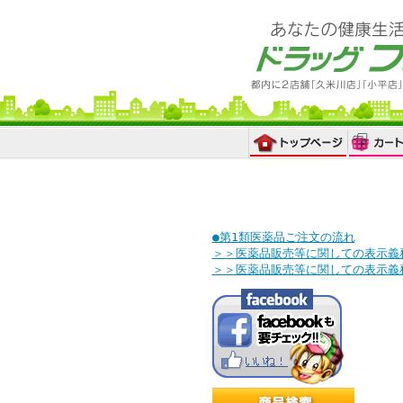
●第1類医薬品ご注文の流れ
＞＞医薬品販売等に関しての表示義
＞＞医薬品販売等に関しての表示義