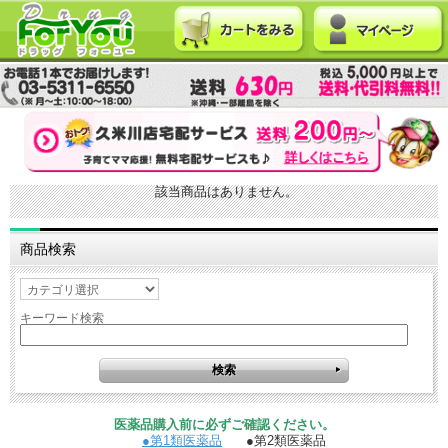
該当商品はありません。
商品検索
キーワード検索
医薬品購入前に必ずご確認ください。
●第1類医薬品
●第2類医薬品